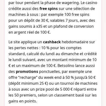
par tour pendant la phase de wagering. Le casino
crédite aussi des
free spins
sur une sélection de
machines à sous : par exemple 100 free spins
pour un dépôt de 30 €, valables 7 jours, avec des
gains soumis à x35 et un plafond de conversion
en argent réel de 100 €.
Le site applique un
cashback
hebdomadaire sur
les pertes nettes : 10 % pour les comptes
standard, calculé du lundi au dimanche et crédité
le lundi suivant, avec un montant minimum de 10
€ et un maximum de 100 €. Betsolino lance aussi
des
promotions
ponctuelles, par exemple une
offre “recharge” du week-end à 50 % jusqu’à 50 €
(dépôt minimum 25 €) ou un tournoi de machines
à sous avec un prize pool de 5 000 € réparti entre
les 50 premiers, selon un classement basé sur les
gains en points.