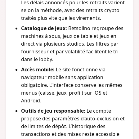
Les délais annoncés pour les retraits varient
selon la méthode, avec des retraits crypto
traités plus vite que les virements.
Catalogue de jeux:
Betsolino regroupe des
machines à sous, jeux de table et jeux en
direct via plusieurs studios. Les filtres par
fournisseur et par volatilité facilitent le tri
dans le lobby.
Accès mobile:
Le site fonctionne via
navigateur mobile sans application
obligatoire. L’interface conserve les mêmes
menus (caisse, jeux, profil) sur iOS et
Android.
Outils de jeu responsable:
Le compte
propose des paramètres d’auto-exclusion et
de limites de dépôt. L’historique des
transactions et des mises reste accessible