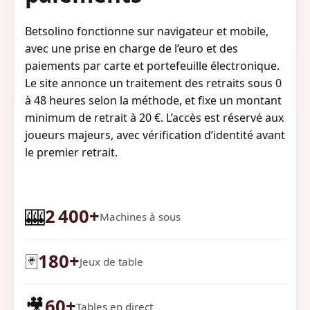
Betsolino fonctionne sur navigateur et mobile,
avec une prise en charge de l’euro et des
paiements par carte et portefeuille électronique.
Le site annonce un traitement des retraits sous 0
à 48 heures selon la méthode, et fixe un montant
minimum de retrait à 20 €. L’accès est réservé aux
joueurs majeurs, avec vérification d’identité avant
le premier retrait.
🎰
2 400+
Machines à sous
🃏
180+
Jeux de table
🎥
60+
Tables en direct