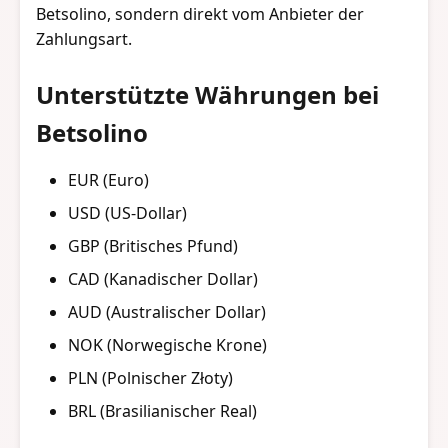
Betsolino, sondern direkt vom Anbieter der
Zahlungsart.
Unterstützte Währungen bei
Betsolino
EUR (Euro)
USD (US-Dollar)
GBP (Britisches Pfund)
CAD (Kanadischer Dollar)
AUD (Australischer Dollar)
NOK (Norwegische Krone)
PLN (Polnischer Złoty)
BRL (Brasilianischer Real)