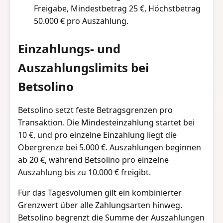
Freigabe, Mindestbetrag 25 €, Höchstbetrag
50.000 € pro Auszahlung.
Einzahlungs- und
Auszahlungslimits bei
Betsolino
Betsolino setzt feste Betragsgrenzen pro
Transaktion. Die Mindesteinzahlung startet bei
10 €, und pro einzelne Einzahlung liegt die
Obergrenze bei 5.000 €. Auszahlungen beginnen
ab 20 €, während Betsolino pro einzelne
Auszahlung bis zu 10.000 € freigibt.
Für das Tagesvolumen gilt ein kombinierter
Grenzwert über alle Zahlungsarten hinweg.
Betsolino begrenzt die Summe der Auszahlungen