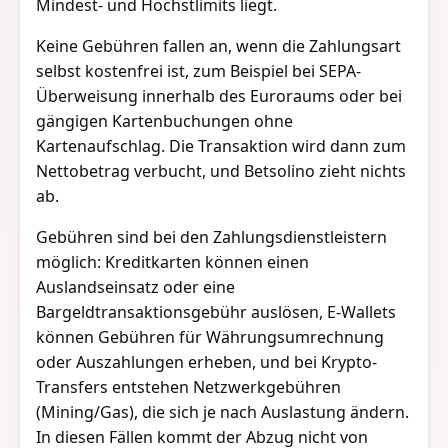
Mindest- und Höchstlimits liegt.
Keine Gebühren fallen an, wenn die Zahlungsart
selbst kostenfrei ist, zum Beispiel bei SEPA-
Überweisung innerhalb des Euroraums oder bei
gängigen Kartenbuchungen ohne
Kartenaufschlag. Die Transaktion wird dann zum
Nettobetrag verbucht, und Betsolino zieht nichts
ab.
Gebühren sind bei den Zahlungsdienstleistern
möglich: Kreditkarten können einen
Auslandseinsatz oder eine
Bargeldtransaktionsgebühr auslösen, E-Wallets
können Gebühren für Währungsumrechnung
oder Auszahlungen erheben, und bei Krypto-
Transfers entstehen Netzwerkgebühren
(Mining/Gas), die sich je nach Auslastung ändern.
In diesen Fällen kommt der Abzug nicht von